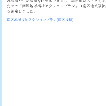
域課題や生活課題を区全体で共有し、課題解決の「支えあ
ための「南区地域福祉アクションプラン」（南区地域福祉
を策定しました。
南区地域福祉アクションプラン(南区役所)