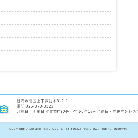
新潟市南区上下諏訪木817-1
電話 025-373-3223
月曜日～金曜日 午前8時30分～午後5時15分（祝日・年末年始休み
Copyright© Minami Ward Council of Social Welfare,All rights reserved.