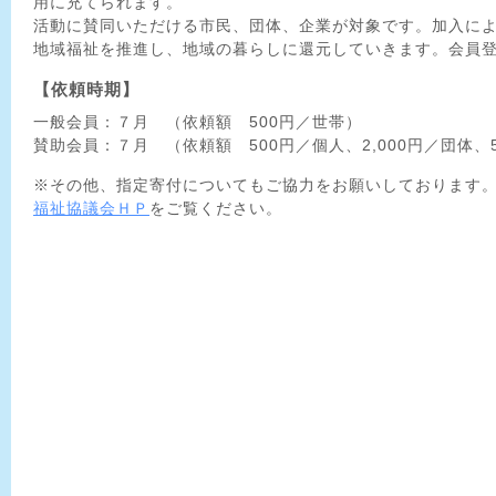
用に充てられます。
活動に賛同いただける市民、団体、企業が対象です。加入に
地域福祉を推進し、地域の暮らしに還元していきます。会員登
【依頼時期】
一般会員：７月 （依頼額 500円／世帯）
賛助会員：７月 （依頼額 500円／個人、2,000円／団体、5
※その他、指定寄付についてもご協力をお願いしております
福祉協議会ＨＰ
をご覧ください。