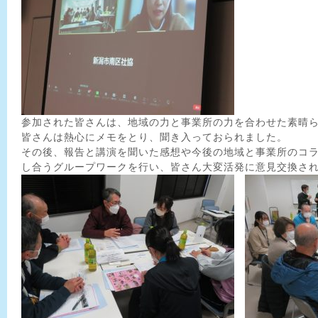
参加された皆さんは、地域の力と事業所の力を合わせた素晴
皆さんは熱心にメモをとり、聞き入っておられました。
その後、報告と講演を聞いた感想や今後の地域と事業所のコ
し合うグループワークを行い、皆さん大変活発に意見交換さ