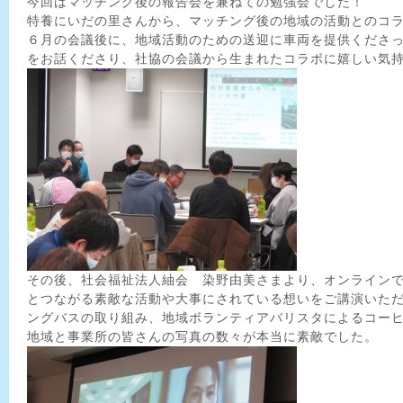
今回はマッチング後の報告会を兼ねての勉強会でした！
特養にいだの里さんから、マッチング後の地域の活動とのコ
６月の会議後に、地域活動のための送迎に車両を提供くださ
をお話くださり、社協の会議から生まれたコラボに嬉しい気
その後、社会福祉法人紬会 染野由美さまより、オンライン
とつながる素敵な活動や大事にされている想いをご講演いた
ングバスの取り組み、地域ボランティアバリスタによるコー
地域と事業所の皆さんの写真の数々が本当に素敵でした。