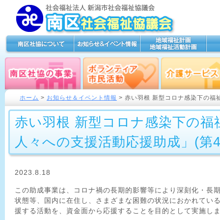
ホーム
>
お知らせ＆イベント情報
> 赤い羽根 新型コロナ感染下の福
赤い羽根 新型コロナ感染下の福
人々への支援活動応援助成」(第4
2023.8.18
この助成事業は、コロナ禍の長期的影響等により深刻化・長
状態等、国内に在住し、さまざまな困難の状況におかれてい
援する活動を、資金面から応援することを目的として実施し