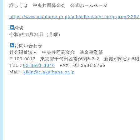
詳しくは 中央共同募金会 公式ホームページ
https://www.akaihane.or.jp/subsidies/sub–corp-prog/3267
締切
令和5年8月21日（月曜）
お問い合わせ
社会福祉法人 中央共同募金会 基金事業部
〒100‐0013 東京都千代田区霞が関3‐3‐2 新霞が関ビル5階
TEL：
03-3501-3846
FAX：03-3581-5755
Mail：
kikin@c.akaihane.or.jp