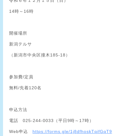
令和６年１２月１５日（日）
14時～16時
開催場所
新潟テルサ
（新潟市中央区撞木185-18）
参加費/定員
無料/先着120名
申込方法
電話 025-244-0033（平日9時～17時）
Web申込
https://forms.gle/1j8dfhoskTqifGqT9