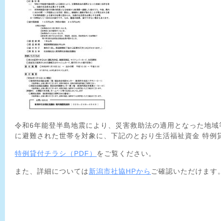
令和6年能登半島地震により、災害救助法の適用となった地域
に避難された世帯を対象に、下記のとおり生活福祉資金 特例
特例貸付チラシ（PDF）
をご覧ください。
また、詳細については
新潟市社協HPから
ご確認いただけます