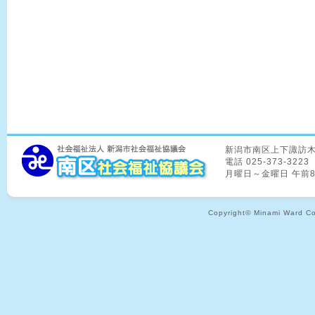
新潟市南区上下諏訪木8
電話 025-373-3223
月曜日～金曜日 午前
Copyright© Minami Ward Coun