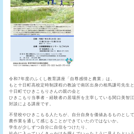
令和7年度のふくし教育講座「自尊感情と農業」は、
もと十日町高校定時制課程の教諭で南区出身の相馬謙司先生
十日町でひきこもりさんの親の会と
ひきこもり当事者・経験者の居場所を主宰している関口美智
対談による講座です。
不登校やひきこもる人たちが、自分自身を価値あるものとし
農作業を通して感じることができていたのではないか。
学生が少しずつ自分に自信をつけたり、
社会に入っていくきっかけを掴んでいったように見えたとい