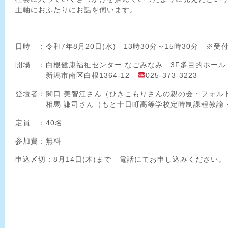
主軸におふたりにお話を伺います。
日時 ：令和7年8月20日(水) 13時30分～15時30分 ※受付
開場 ：白根健康福祉センター なごみなみ 3F多目的ホール
新潟市南区白根1364-12
025-373-3223
登壇者：関口 美智江さん（ひきこもりさんの親の会・フォル
相馬 謙司さん（もと十日町高等学校定時制課程教諭・
定員 ：40名
参加費：無料
申込〆切：8月14日(木)まで 電話にてお申し込みください。