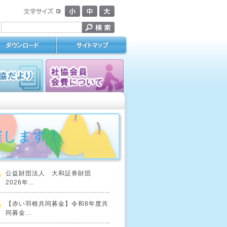
催します！
公益財団法人 大和証券財団
2026年…
【赤い羽根共同募金】令和8年度共
同募金…