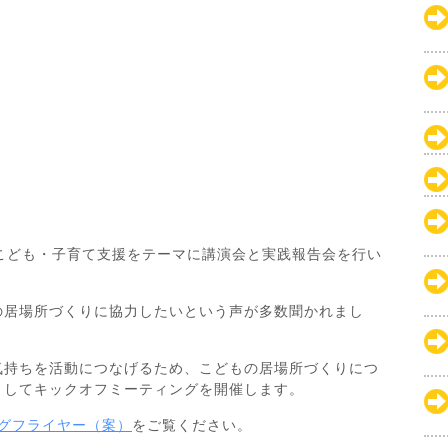
こども・子育て支援をテーマに講演会と実践報告会を行い
の居場所づくりに協力したいという声が多数聞かれまし
気持ちを活動につなげるため、こどもの居場所づくりにつ
としてキックオフミーティングを開催します。
ングフライヤー（案）
をご覧ください。