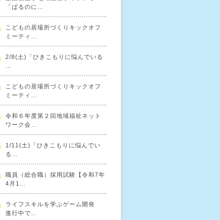
「ぱるのに…
こどもの居場所づくりキックオフ
ミーティ…
2/8(土)「ひきこもりに悩んでいる
…
こどもの居場所づくりキックオフ
ミーティ…
令和６年度第２回地域福祉ネット
ワーク会…
1/11(土)「ひきこもりに悩んでい
る…
職員（総合職）採用試験【令和7年
4月1…
ライフスキルを学ぶゲーム開発
進行中で…