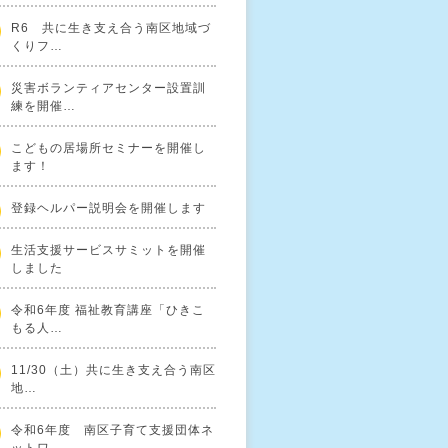
R6 共に生き支え合う南区地域づ
くりフ…
災害ボランティアセンター設置訓
練を開催…
こどもの居場所セミナーを開催し
ます！
登録ヘルパー説明会を開催します
生活支援サービスサミットを開催
しました
令和6年度 福祉教育講座「ひきこ
もる人…
11/30（土）共に生き支え合う南区
地…
令和6年度 南区子育て支援団体ネ