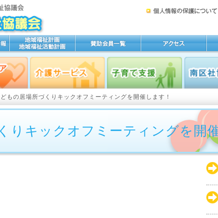
こどもの居場所づくりキックオフミーティングを開催します！
くりキックオフミーティングを開