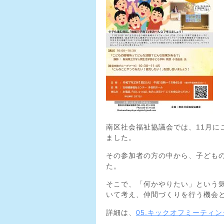
南区社会福祉協議会では、11月に
ました。
その参加者の方の中から、子ども
た。
そこで、「何かやりたい」という
いて考え、仲間づくりを行う機会
詳細は、
05.キックオフミーティ